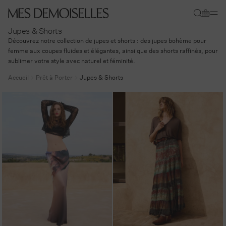
Ignorer et
passer au
Panier
contenu
Jupes & Shorts
Découvrez notre collection de jupes et shorts : des jupes bohème pour
femme aux coupes fluides et élégantes, ainsi que des shorts raffinés, pour
sublimer votre style avec naturel et féminité.
Accueil
Prêt à Porter
Jupes & Shorts