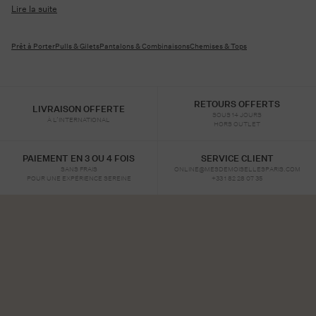
Lire la suite
Prêt à Porter
Pulls & Gilets
Pantalons & Combinaisons
Chemises & Tops
RETOURS OFFERTS
LIVRAISON OFFERTE
SOUS 14 JOURS
À L’INTERNATIONAL
HORS OUTLET
PAIEMENT EN 3 OU 4 FOIS
SERVICE CLIENT
SANS FRAIS
ONLINE@MESDEMOISELLESPARIS.COM
POUR UNE EXPÉRIENCE SEREINE
+33 1 82 28 07 35