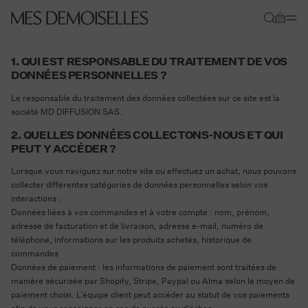
Ignorer et
passer au
Panier
contenu
1. QUI EST RESPONSABLE DU TRAITEMENT DE VOS
DONNÉES PERSONNELLES ?
Le responsable du traitement des données collectées sur ce site est la
société MD DIFFUSION SAS.
2. QUELLES DONNÉES COLLECTONS-NOUS ET QUI
PEUT Y ACCÉDER ?
Lorsque vous naviguez sur notre site ou effectuez un achat, nous pouvons
collecter différentes catégories de données personnelles selon vos
interactions :
Données liées à vos commandes et à votre compte
: nom, prénom,
adresse de facturation et de livraison, adresse e-mail, numéro de
téléphone, informations sur les produits achetés, historique de
commandes
Données de paiement
: les informations de paiement sont traitées de
manière sécurisée par Shopify, Stripe, Paypal ou Alma selon le moyen de
paiement choisi. L’équipe client peut accéder au statut de vos paiements