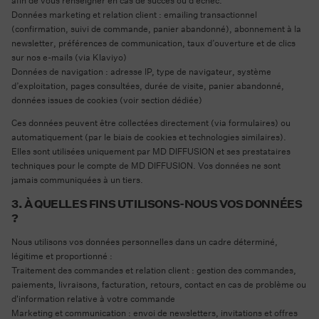
afin de vous renseigner en cas de succès ou d’échec.
Données marketing et relation client
: emailing transactionnel
(confirmation, suivi de commande, panier abandonné), abonnement à la
newsletter, préférences de communication, taux d’ouverture et de clics
sur nos e-mails (via Klaviyo)
Données de navigation
: adresse IP, type de navigateur, système
d’exploitation, pages consultées, durée de visite, panier abandonné,
données issues de cookies (voir section dédiée)
Ces données peuvent être collectées directement (via formulaires) ou
automatiquement (par le biais de cookies et technologies similaires).
Elles sont utilisées uniquement par MD DIFFUSION et ses prestataires
techniques pour le compte de MD DIFFUSION. Vos données ne sont
jamais communiquées à un tiers.
3. À QUELLES FINS UTILISONS-NOUS VOS DONNÉES
?
Nous utilisons vos données personnelles dans un cadre déterminé,
légitime et proportionné :
Traitement des commandes et relation client
: gestion des commandes,
paiements, livraisons, facturation, retours, contact en cas de problème ou
d'information relative à votre commande
Marketing et communication
: envoi de newsletters, invitations et offres