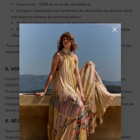
Klaviyo Inc. (CRM et envoi de newsletters)
Gorgias ( Application de traitement de demandes de service client
par tous nos canaux de communication)
Fastmag (gestion commerciale et facturation)
Metabusiness (marketing sponsorisé sur Meta, via notre compte
officiel uniquement)
Tous ces prestataires sont conformes au RGPD et mettent en œuvre les
mesures nécessaires à la protection de vos données.
5. VOS DROITS
Conformément au Règlement Général sur la Protection des Données
(RGPD), vous disposez des droits suivants :
Droit d’accès à vos données ; Droit de rectification ou d’effacement (hors
historique de commandes, non soumis au droit d’effacement) ; Droit
d’opposition ou de limitation du traitement ; Droit à la portabilité ; Droit de
retirer votre consentement à tout moment.
6. SÉCURITÉ DES DONNÉES
Nous mettons en place toutes les mesures techniques et
organisationnelles nécessaires pour garantir la sécurité de vos données