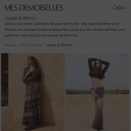
Ignorer et
passer au
Panier
contenu
Jupes & Shorts
Découvrez notre collection de jupes et shorts : des jupes bohème pour
femme aux coupes fluides et élégantes, ainsi que des shorts raffinés, pour
sublimer votre style avec naturel et féminité.
Accueil
Prêt à Porter
Jupes & Shorts