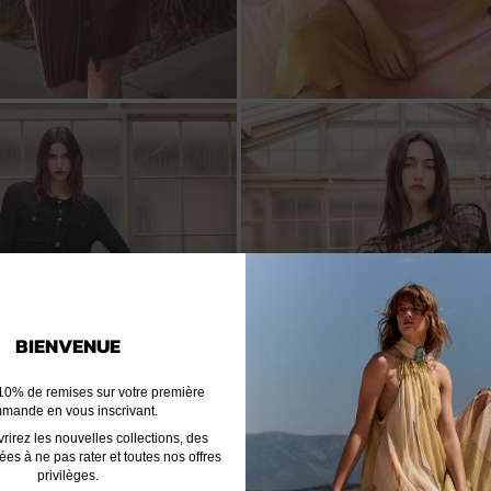
Prix
Prix
212,50 €
395,00 €
-40%
237,00 €
tionnel
habituel
promotionnel
BIENVENUE
 10% de remises sur votre première
mande en vous inscrivant.
irez les nouvelles collections, des
vées à ne pas rater et toutes nos offres
privilèges.